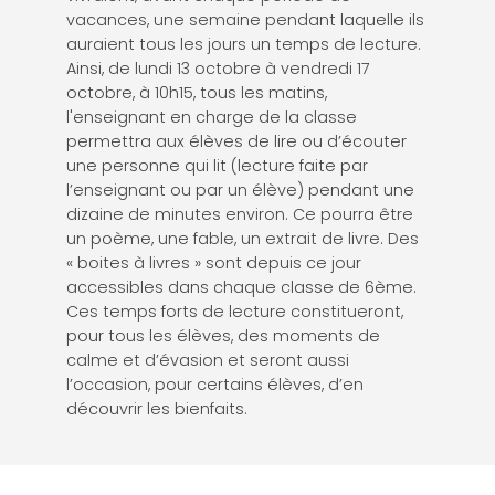
vacances, une semaine pendant laquelle ils
auraient tous les jours un temps de lecture.
Ainsi, de lundi 13 octobre à vendredi 17
octobre, à 10h15, tous les matins,
l'enseignant en charge de la classe
permettra aux élèves de lire ou d’écouter
une personne qui lit (lecture faite par
l’enseignant ou par un élève) pendant une
dizaine de minutes environ. Ce pourra être
un poème, une fable, un extrait de livre. Des
« boites à livres » sont depuis ce jour
accessibles dans chaque classe de 6ème.
Ces temps forts de lecture constitueront,
pour tous les élèves, des moments de
calme et d’évasion et seront aussi
l’occasion, pour certains élèves, d’en
découvrir les bienfaits.