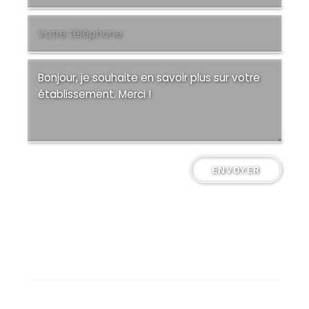
ENVOYER
Collège Saint-Pierre Plérin @ Tous droits réservés
Mentions légales