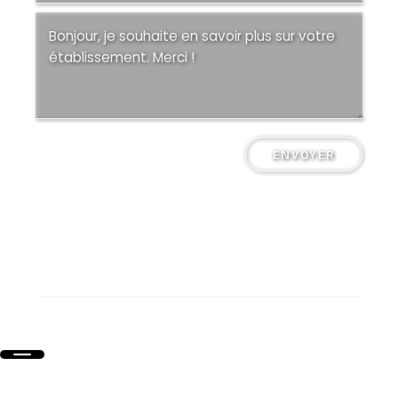
ENVOYER
Collège Saint-Pierre Plérin @ Tous droits réservés
Mentions légales