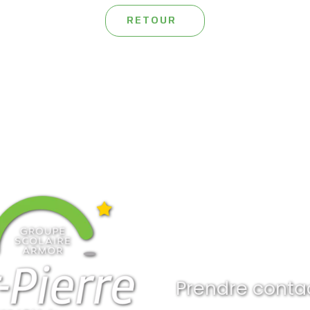
RETOUR
Prendre conta