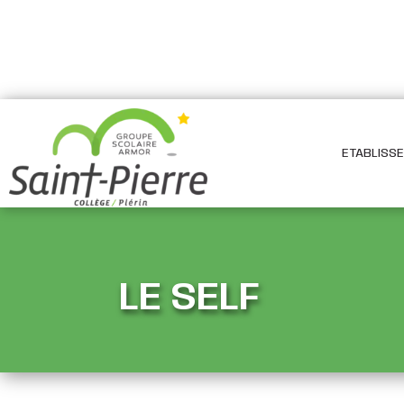
ETABLISS
LE SELF