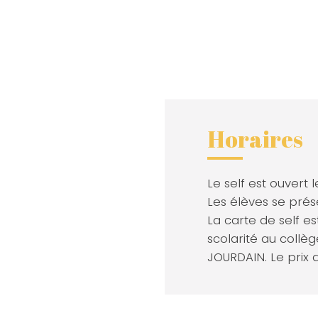
Horaires
Le self est ouvert l
Les élèves se prés
La carte de self es
scolarité au collèg
JOURDAIN. Le prix d