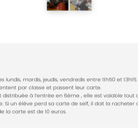
es lundis, mardis, jeudis, vendredis entre 11h50 et 13h15.
entent par classe et passent leur carte.
t distribuée à l’entrée en 6ème , elle est valable tout 
e. Si un élève perd sa carte de self, il doit la rachet
e la carte est de 10 euros.