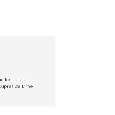
au long de la
er auprès de Mme