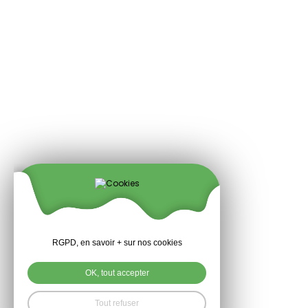
RGPD, en savoir + sur nos cookies
OK, tout accepter
Tout refuser