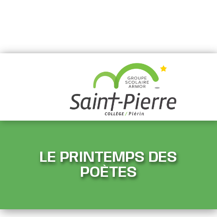
LE PRINTEMPS DES
POÈTES