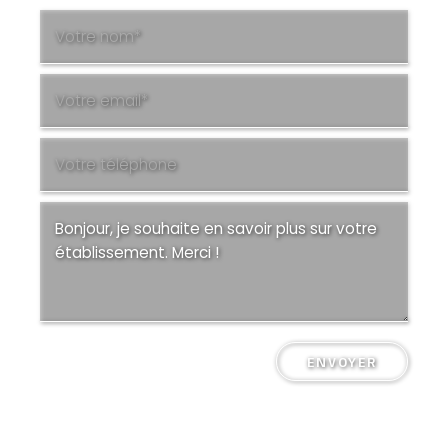
ENVOYER