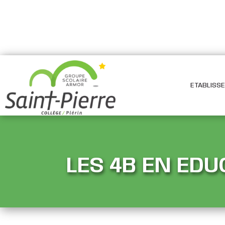
ETABLISS
LES 4B EN EDU