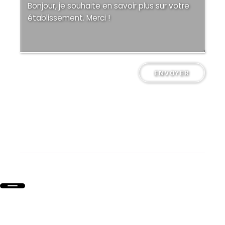
ENVOYER
Collège Saint-Pierre Plérin @ Tous droits réservés
Mentions légales