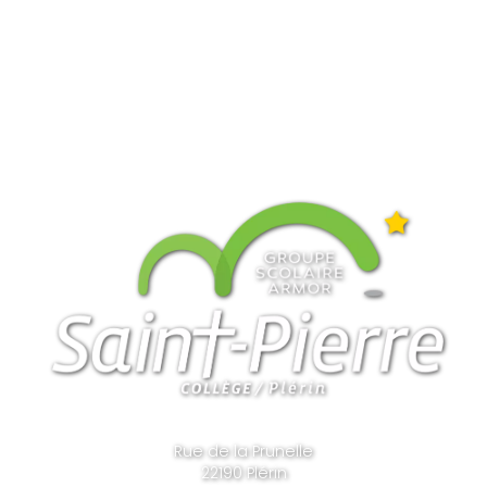
Rue de la Prunelle
22190 Plérin