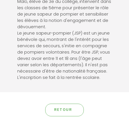
Malo, élève de 3e du collège, intervient dans
les classes de 5ème pour présenter le rôle
de jeune sapeur de pompier et sensibiliser
les élèves à la notion d'engagement et de
dévouement.
Le jeune sapeur-pompier (JSP) est un jeune
bénévole qui, montrant de l'intérêt pour les
services de secours, s'initie en compagnie
de pompiers volontaires. Pour être JSP, vous
devez avoir entre 11 et 18 ans (l'âge peut
varier selon les départements). Il n'est pas
nécessaire d'être de nationalité française.
L'inscription se fait à la rentrée scolaire.
RETOUR