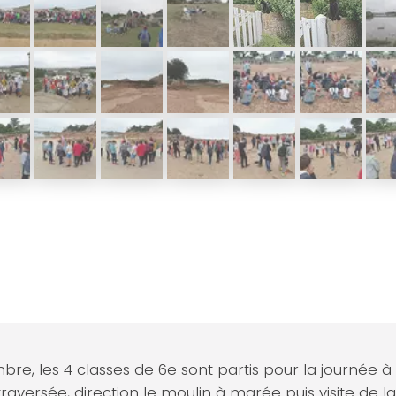
re, les 4 classes de 6e sont partis pour la journée à
raversée, direction le moulin à marée puis visite de l