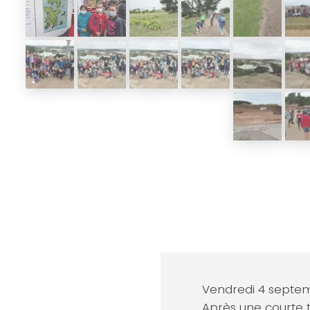
Vendredi 4 septemb
Après une courte t