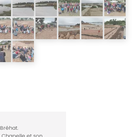
 Bréhat.
a Chapelle et son