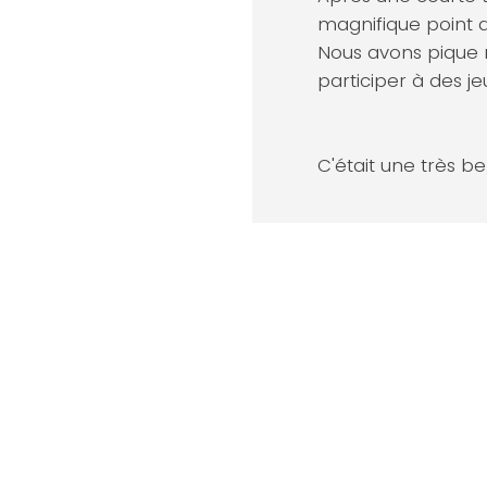
magnifique point d
Nous avons pique n
participer à des j
C'était une très be