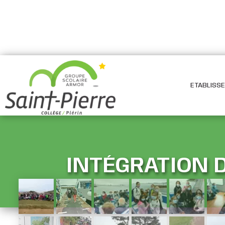
ETABLISS
INTÉGRATION D