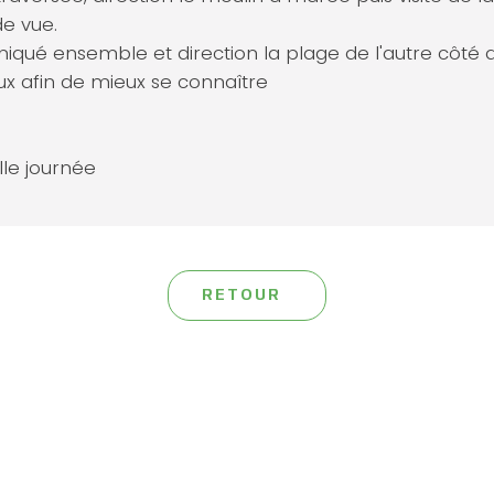
e vue.
iqué ensemble et direction la plage de l'autre côté de
eux afin de mieux se connaître
lle journée
RETOUR