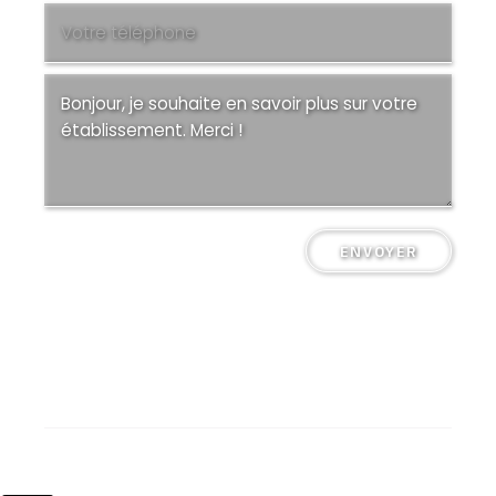
ENVOYER
Collège Saint-Pierre Plérin @ Tous droits réservés
Mentions légales