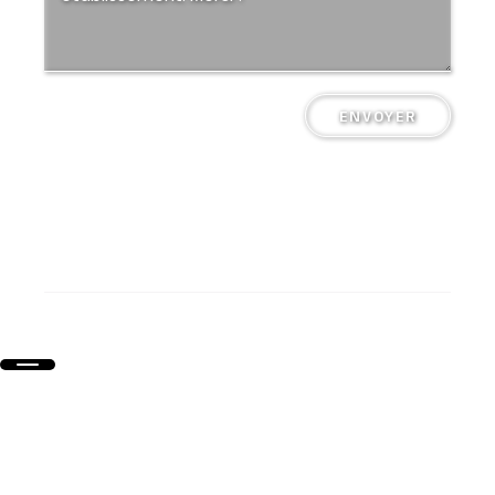
ENVOYER
Collège Saint-Pierre Plérin @ Tous droits réservés
Mentions légales