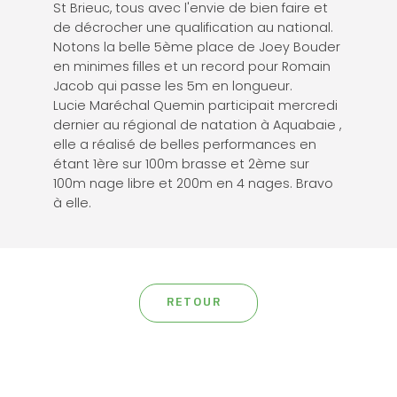
St Brieuc, tous avec l'envie de bien faire et
de décrocher une qualification au national.
Notons la belle 5ème place de Joey Bouder
en minimes filles et un record pour Romain
Jacob qui passe les 5m en longueur.
Lucie Maréchal Quemin participait mercredi
dernier au régional de natation à Aquabaie ,
elle a réalisé de belles performances en
étant 1ère sur 100m brasse et 2ème sur
100m nage libre et 200m en 4 nages. Bravo
à elle.
RETOUR