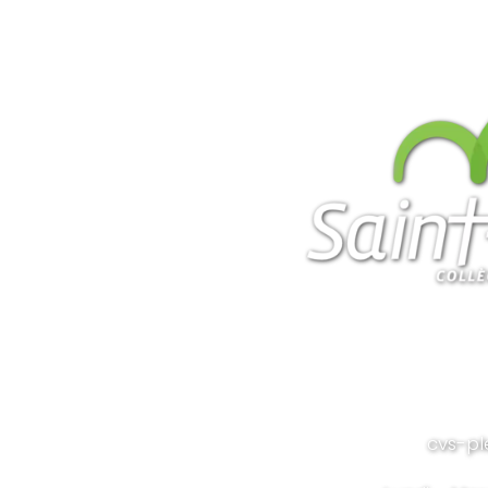
cvs-pl