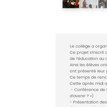
Le collège a organ
Ce projet s’inscri
de l’éducation au 
Ainsi les élèves on
ont présenté leur 
Ce temps de renco
Cette après midi a
- Conférence de 
d’avenir ? »)
- Présentation des