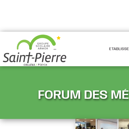
ETABLISS
FORUM DES MÉ