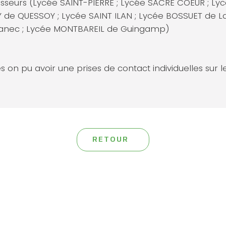
sseurs (Lycée SAINT-PIERRE ; Lycée SACRE COEUR ; Ly
Y de QUESSOY ; Lycée SAINT ILAN ; Lycée BOSSUET de L
lanec ; Lycée MONTBAREIL de Guingamp)
es on pu avoir une prises de contact individuelles sur 
RETOUR