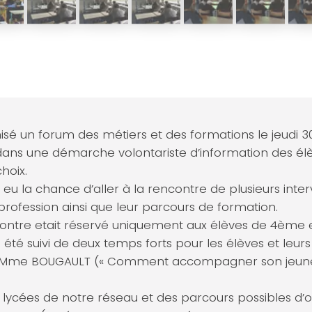
isé un forum des métiers et des formations le jeudi 30
t dans une démarche volontariste d’information des él
choix.
t eu la chance d’aller à la rencontre de plusieurs inte
profession ainsi que leur parcours de formation.
ntre etait réservé uniquement aux élèves de 4ème
 été suivi de deux temps forts pour les élèves et leurs
Mme BOUGAULT (« Comment accompagner son jeune à
 lycées de notre réseau et des parcours possibles d’o