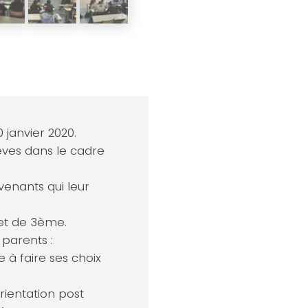
 janvier 2020.
èves dans le cadre
rvenants qui leur
 et de 3ème.
 parents :
 faire ses choix
rientation post