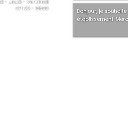
di - Jeudi - Vendredi
07h30 - 18h00
réservés