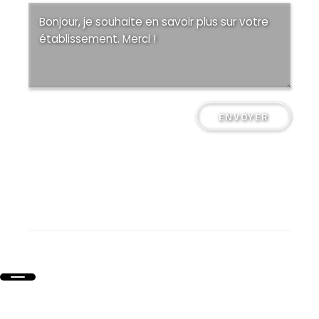
ENVOYER
Collège Saint-Pierre Plérin @ Tous droits réservés
Mentions légales