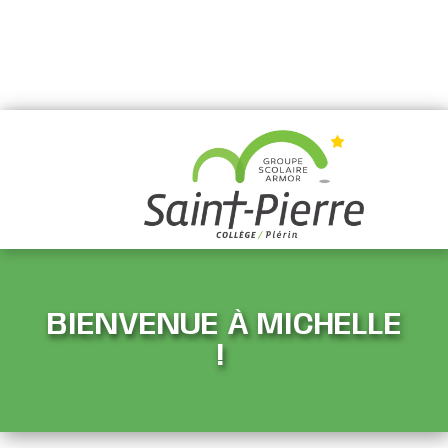
BIENVENUE À MICHELLE
!