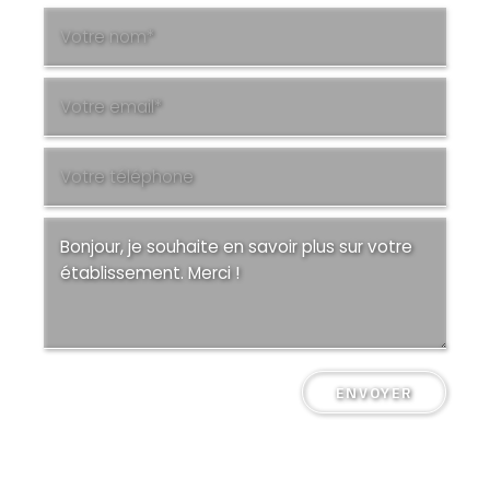
ENVOYER