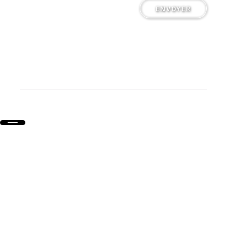
ENVOYER
Collège Saint-Pierre Plérin @ Tous droits réservés
Mentions légales