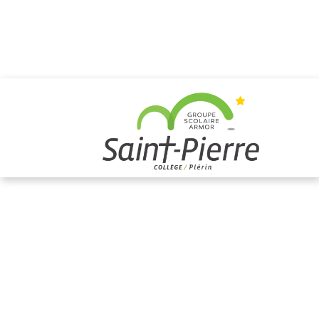
3ÈME
Aucune fiche n'a été trouvée