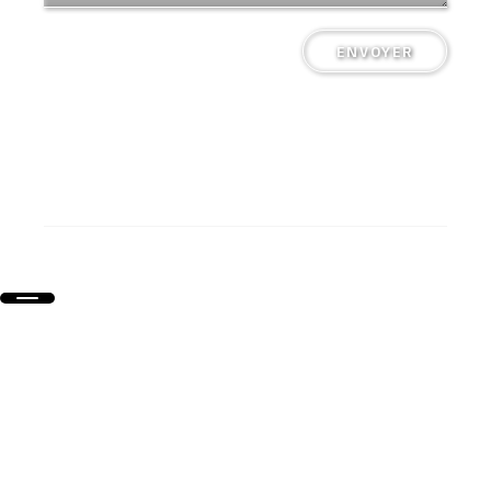
ENVOYER
Collège Saint-Pierre Plérin @ Tous droits réservés
Mentions légales