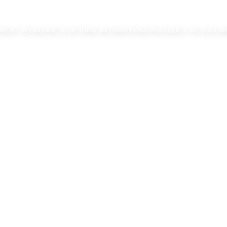
EMENT
PÉDAGOGIE & OPTIONS
INFORMATIONS PRATIQUES
VIE SCOLAI