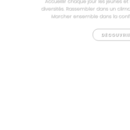
Accueillir chaque jour les jeunes et 
diversités. Rassembler dans un climat
Marcher ensemble dans la confia
DÉCOUVRI